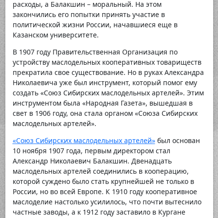
расходы, а Балакшин – моральный. На этом
закончились его попытки принять участие в
политической жизни России, начавшиеся еще в
Казанском университете.
В 1907 году Правительственная Организация по
устройству маслодельных кооперативных товариществ
прекратила свое существование. Но в руках Александра
Николаевича уже был инструмент, который помог ему
создать «Союз Сибирских маслодельных артелей». Этим
инструментом была «Народная Газета», вышедшая в
свет в 1906 году, она стала органом «Союза Сибирских
маслодельных артелей».
«Союз Сибирских маслодельных артелей»
был основан
10 ноября 1907 года, первым директором стал
Александр Николаевич Балакшин. Двенадцать
маслодельных артелей соединились в кооперацию,
которой суждено было стать крупнейшей не только в
России, но во всей Европе. К 1910 году кооперативное
маслоделие настолько усилилось, что почти вытеснило
частные заводы, а к 1912 году заставило в Кургане