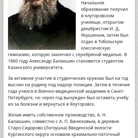
Начальное
образование получил
в ялуторовском
училище, открытом
декабристом И. Д.
Якушиным, затем был
отдан в Тобольскую
классическую
гимназию, которую закончил с серебряной медалью. В
1860 году Александр Балакшин становится студентом
Казанского университета.
За активное участие в студенческих кружках был на год
выслан на родину под надзор полиции. Затем в течение
года учился в Военно-медицинской академии в Санкт-
Петербурге, но через год вынужден был оставить учебу
из-за болезни и вернуться в Ялуторовск.
Желая иметь собственное производство, А. Н.
Балакшин, совместно с А. П. Ванюковым, в деревне
Старо-Сидорово (Логоушка) Введенской волости
Курганского округа основали крахмально-паточный