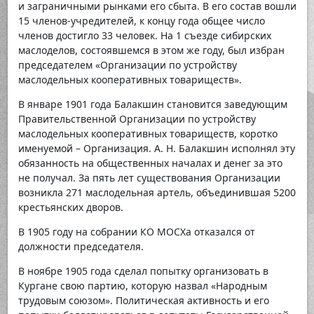
и заграничными рынками его сбыта. В его состав вошли
15 членов-учредителей, к концу года общее число
членов достигло 33 человек. На 1 съезде сибирских
маслоделов, состоявшемся в этом же году, был избран
председателем «Организации по устройству
маслодельных кооперативных товариществ».
В январе 1901 года Балакшин становится заведующим
Правительственной Организации по устройству
маслодельных кооперативных товариществ, коротко
именуемой – Организация. А. Н. Балакшин исполнял эту
обязанность на общественных началах и денег за это
не получал. За пять лет существования Организации
возникла 271 маслодельная артель, объединившая 5200
крестьянских дворов.
В 1905 году на собрании КО МОСХа отказался от
должности председателя.
В ноябре 1905 года сделал попытку организовать в
Кургане свою партию, которую назвал «Народным
трудовым союзом». Политическая активность и его