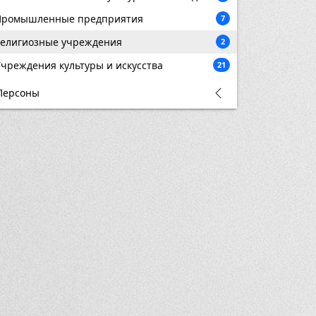
Промышленные предприятия
7
елигиозные учреждения
2
чреждения культуры и искусства
21
Персоны