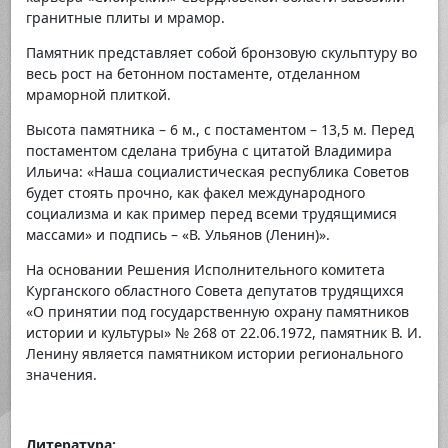
гранитные плиты и мрамор.
Памятник представляет собой бронзовую скульптуру во
весь рост на бетонном постаменте, отделанном
мраморной плиткой.
Высота памятника – 6 м., с постаментом – 13,5 м. Перед
постаментом сделана трибуна с цитатой Владимира
Ильича: «Наша социалистическая республика Советов
будет стоять прочно, как факел международного
социализма и как пример перед всеми трудящимися
массами» и подпись – «В. Ульянов (Ленин)».
На основании Решения Исполнительного комитета
Курганского областного Совета депутатов трудящихся
«О принятии под государственную охрану памятников
истории и культуры» № 268 от 22.06.1972, памятник В. И.
Ленину является памятником истории регионального
значения.
Литература: